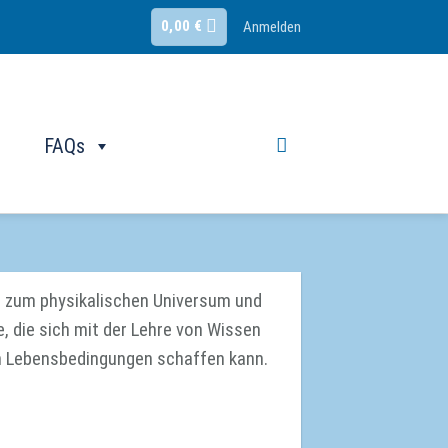
0,00
€
Anmelden
FAQs
g zum physikalischen Universum und
, die sich mit der Lehre von Wissen
n Lebensbedingungen schaffen kann.