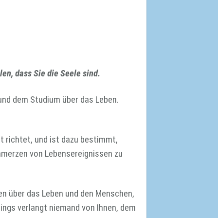
len, dass Sie die Seele sind.
und dem Studium über das Leben.
t richtet, und ist dazu bestimmt,
chmerzen von Lebensereignissen zu
sen über das Leben und den Menschen,
rdings verlangt niemand von Ihnen, dem