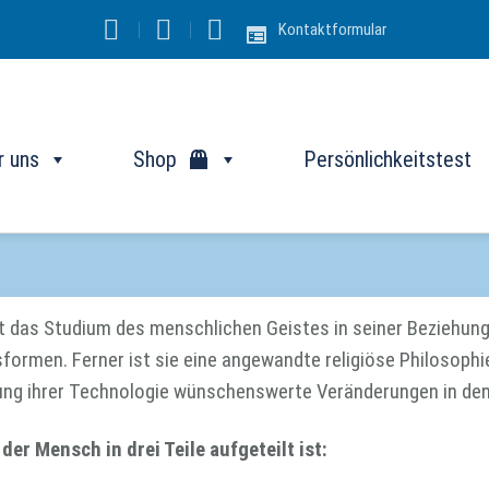
Kontaktformular
r uns
Shop
Persönlichkeitstest
st das Studium des menschlichen Geistes in seiner Beziehun
ormen. Ferner ist sie eine angewandte religiöse Philosophie
dung ihrer Technologie wünschenswerte Veränderungen in de
der Mensch in drei Teile aufgeteilt ist: