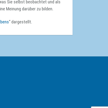
, was Sie selbst beobachtet und als
eine Meinung darüber zu bilden.
ebens
“ dargestellt.