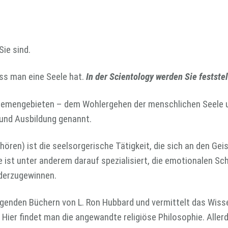
ie sind.
ss man eine Seele hat.
In der Scientology werden Sie feststel
 Themengebieten – dem Wohlergehen der menschlichen Seele 
 und Ausbildung genannt.
hören) ist die seelsorgerische Tätigkeit, die sich an den Geis
e ist unter anderem darauf spezialisiert, die emotionalen S
ederzugewinnen.
legenden Büchern von L. Ron Hubbard und vermittelt das Wis
 Hier findet man die angewandte religiöse Philosophie. Alle