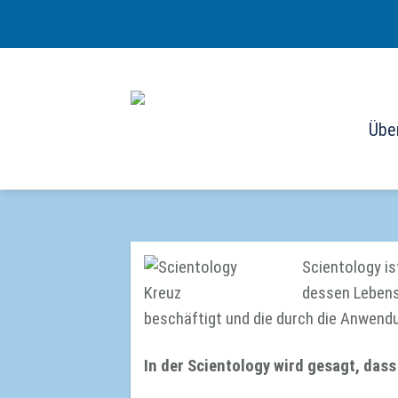
Skip
to
content
Übe
Scientology i
dessen Lebensf
beschäftigt und die durch die Anwen
In der Scientology wird gesagt, dass 