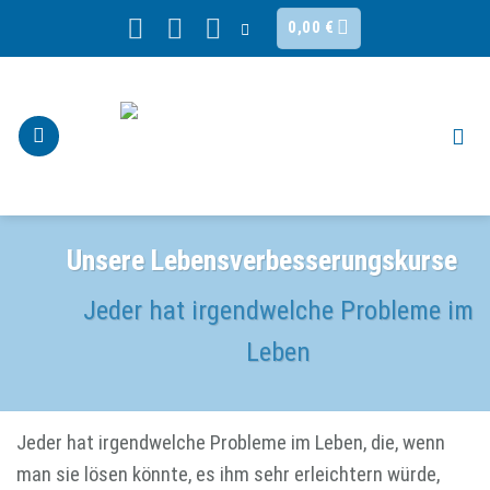
Skip
0,00
€
to
content
Unsere Lebensverbesserungskurse
Jeder hat irgendwelche Probleme im
Leben
Jeder hat irgendwelche Probleme im Leben, die, wenn
man sie lösen könnte, es ihm sehr erleichtern würde,