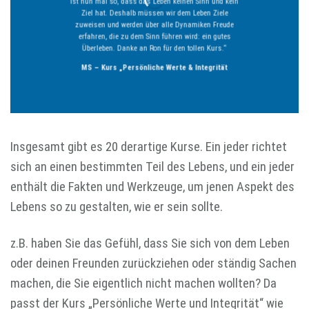
ist nun mal so, dass das Leben keinen Sinn und kein
Ziel hat. Deshalb müssen wir dem Leben Ziele
zuweisen und werden über alle Dynamiken Freude
erfahren, die zu dem Sinn führen wird: ein gutes
Überleben. Danke an Ron für den tollen Kurs.“
MS – Kurs „Persönliche Werte & Integrität
Insgesamt gibt es 20 derartige Kurse. Ein jeder richtet
sich an einen bestimmten Teil des Lebens, und ein jeder
enthält die Fakten und Werkzeuge, um jenen Aspekt des
Lebens so zu gestalten, wie er sein sollte.
z.B. haben Sie das Gefühl, dass Sie sich von dem Leben
oder deinen Freunden zurückziehen oder ständig Sachen
machen, die Sie eigentlich nicht machen wollten? Da
passt der Kurs „Persönliche Werte und Integrität“ wie