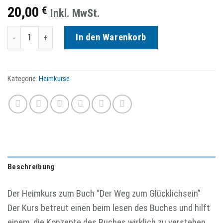
20,00
€
Inkl. MwSt.
Heimkurs – Der Weg zum Glücklichsein Menge
In den Warenkorb
Kategorie:
Heimkurse
Beschreibung
Der Heimkurs zum Buch “Der Weg zum Glücklichsein”
Der Kurs betreut einen beim lesen des Buches und hilft
einem, die Konzepte des Buches wirklich zu verstehen