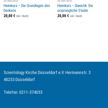
HEIMKURSE
HEIMKURSE
Heimkurs – Die Grundlagen des
Heimkurs – Dianetik: Die
Denkens
ursprüngliche Studie
20,00
€
20,00
€
Inkl. MwSt.
Inkl. MwSt.
Scientology Kirche Düsseldorf e.V. Hermannstr. 3
40233 Düsseldorf
Telefon: 0211-374033