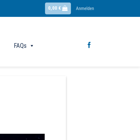
0,00
€
Anmelden
FAQs