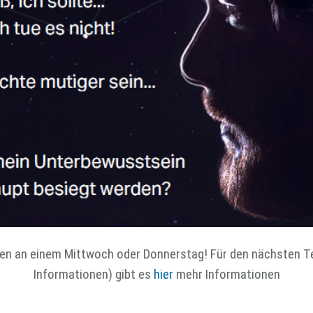
hen an einem Mittwoch oder Donnerstag! Für den nächsten T
Informationen) gibt es
hier
mehr Informationen